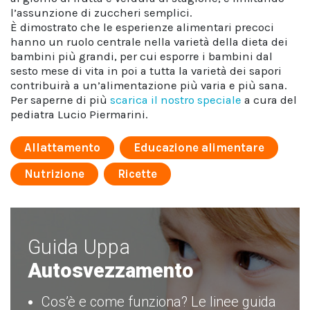
l’assunzione di zuccheri semplici.
È dimostrato che le esperienze alimentari precoci
hanno un ruolo centrale nella varietà della dieta dei
bambini più grandi, per cui esporre i bambini dal
sesto mese di vita in poi a tutta la varietà dei sapori
contribuirà a un’alimentazione più varia e più sana.
Per saperne di più
scarica il nostro speciale
a cura del
pediatra Lucio Piermarini.
Allattamento
Educazione alimentare
Nutrizione
Ricette
Guida Uppa
Autosvezzamento
Cos’è e come funziona? Le linee guida