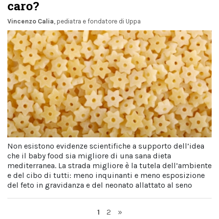
caro?
Vincenzo Calia
, pediatra e fondatore di Uppa
Non esistono evidenze scientifiche a supporto dell’idea
che il baby food sia migliore di una sana dieta
mediterranea. La strada migliore è la tutela dell’ambiente
e del cibo di tutti: meno inquinanti e meno esposizione
del feto in gravidanza e del neonato allattato al seno
Page
Page
1
2
»