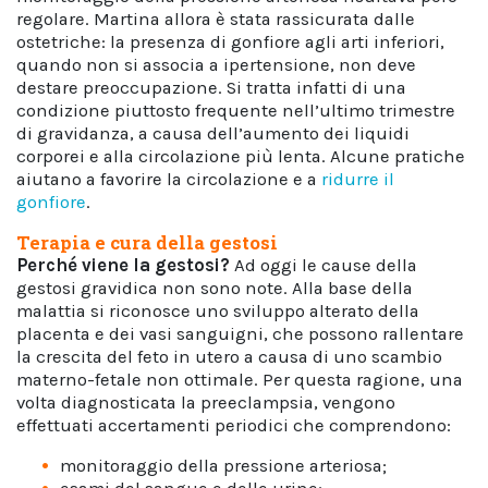
regolare. Martina allora è stata rassicurata dalle
ostetriche: la presenza di gonfiore agli arti inferiori,
quando non si associa a ipertensione, non deve
destare preoccupazione. Si tratta infatti di una
condizione piuttosto frequente nell’ultimo trimestre
di gravidanza, a causa dell’aumento dei liquidi
corporei e alla circolazione più lenta. Alcune pratiche
aiutano a favorire la circolazione e a
ridurre il
gonfiore
.
Terapia e cura della gestosi
Perché viene la gestosi?
Ad oggi le cause della
gestosi gravidica non sono note.
Alla base della
malattia si riconosce uno sviluppo alterato della
placenta e dei vasi sanguigni, che possono rallentare
la crescita del feto in utero a causa di uno scambio
materno-fetale non ottimale. Per questa ragione, una
volta diagnosticata la preeclampsia, vengono
effettuati accertamenti periodici che comprendono:
monitoraggio della pressione arteriosa;