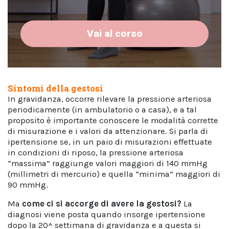
Vai al corso
Sintomi della gestosi
In gravidanza, occorre rilevare la pressione arteriosa
periodicamente (in ambulatorio o a casa), e a tal
proposito è importante conoscere le modalità corrette
di misurazione e i valori da attenzionare. Si parla di
ipertensione se, in un paio di misurazioni effettuate
in condizioni di riposo, la pressione arteriosa
“massima” raggiunge valori maggiori di 140 mmHg
(millimetri di mercurio) e quella “minima” maggiori di
90 mmHg.
Ma
come ci si accorge di avere la gestosi?
La
diagnosi viene posta quando insorge ipertensione
dopo la 20^ settimana di gravidanza e a questa si