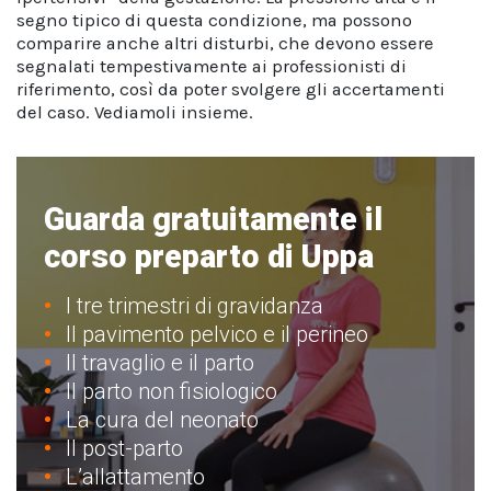
segno tipico di questa condizione, ma possono
comparire anche altri disturbi, che devono essere
segnalati tempestivamente ai professionisti di
riferimento, così da poter svolgere gli accertamenti
del caso. Vediamoli insieme.
Guarda gratuitamente il
corso preparto di Uppa
I tre trimestri di gravidanza
Il pavimento pelvico e il perineo
Il travaglio e il parto
Il parto non fisiologico
La cura del neonato
Il post-parto
L’allattamento