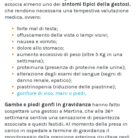
associa almeno uno dei
sintomi tipici della gestosi
,
che rendono necessaria una tempestiva valutazione
medica, ovvero:
forte mal di testa;
offuscamento della vista o lampi visivi;
nausea e vomito;
dolore allo stomaco;
aumento eccessivo di peso (oltre 5 Kg in una
settimana);
proteinuria (presenza di proteine nelle urine);
alterazione degli esami del sangue (segni di
danno renale, epatico);
piastrinopenia (riduzione delle piastrine);
gonfiore di viso, mani o piedi
.
Gambe e piedi gonfi in gravidanza
hanno fatto
sospettare una gestosi a Martina, che alla 36^
settimana sentiva una sensazione di pesantezza
associata a questi fastidi
.
Al momento della presa in
carico in ospedale a termine di gravidanza il
monitoraggio della pressione arteriosa risultava però