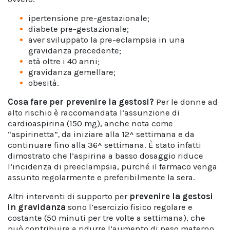
ipertensione pre-gestazionale;
diabete pre-gestazionale;
aver sviluppato la pre-eclampsia in una
gravidanza precedente;
età oltre i 40 anni;
gravidanza gemellare;
obesità.
Cosa fare per prevenire la gestosi?
Per le donne ad
alto rischio è raccomandata l’assunzione di
cardioaspirina (150 mg), anche nota come
“aspirinetta”
,
da iniziare alla 12^ settimana e da
continuare fino alla 36^ settimana. È stato infatti
dimostrato che l’aspirina a basso dosaggio riduce
l’incidenza di preeclampsia, purché il farmaco venga
assunto regolarmente e preferibilmente la sera.
Altri interventi di supporto per
prevenire la gestosi
in gravidanza
sono l’esercizio fisico regolare e
costante (50 minuti per tre volte a settimana), che
può contribuire a ridurre l’aumento di peso materno,