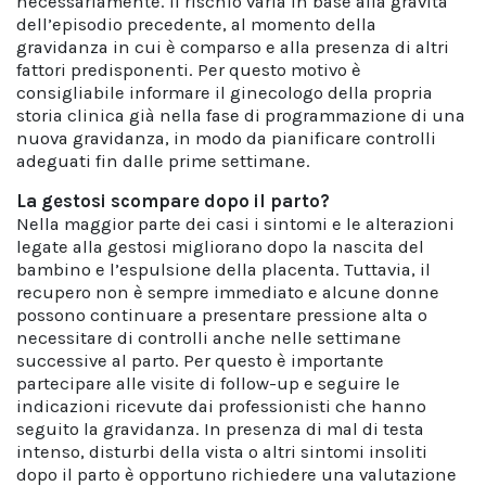
necessariamente. Il rischio varia in base alla gravità
dell’episodio precedente, al momento della
gravidanza in cui è comparso e alla presenza di altri
fattori predisponenti. Per questo motivo è
consigliabile informare il ginecologo della propria
storia clinica già nella fase di programmazione di una
nuova gravidanza, in modo da pianificare controlli
adeguati fin dalle prime settimane.
La gestosi scompare dopo il parto?
Nella maggior parte dei casi i sintomi e le alterazioni
legate alla gestosi migliorano dopo la nascita del
bambino e l’espulsione della placenta. Tuttavia, il
recupero non è sempre immediato e alcune donne
possono continuare a presentare pressione alta o
necessitare di controlli anche nelle settimane
successive al parto. Per questo è importante
partecipare alle visite di follow-up e seguire le
indicazioni ricevute dai professionisti che hanno
seguito la gravidanza. In presenza di mal di testa
intenso, disturbi della vista o altri sintomi insoliti
dopo il parto è opportuno richiedere una valutazione