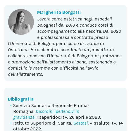
Margherita Borgatti
Lavora come ostetrica negli ospedali
bolognesi dal 2018 e conduce corsi di
accompagnamento alla nascita. Dal 2020
è professoressa a contratto presso
l’Università di Bologna, per il corso di Laurea in
Ostetricia. Ha elaborato e coordinato un progetto, in
collaborazione con l’Università di Bologna, di protezione
e promozione dell’allattamento al seno, sostenendo a
domicilio le mamme con difficoltà nell’avvio
dell’allattamento.
Bibliografia
Servizio Sanitario Regionale Emilia-
Romagna,
Disordini ipertensivi in
gravidanza
,
«saperidoc.it», 26 aprile 2023.
Istituto Superiore di Sanità,
Gestosi
,
«issalute.it», 14
ottobre 2022.