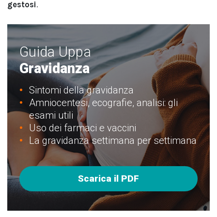
gestosi
.
Guida Uppa
Gravidanza
Sintomi della gravidanza
Amniocentesi, ecografie, analisi: gli
esami utili
Uso dei farmaci e vaccini
La gravidanza settimana per settimana
Scarica il PDF