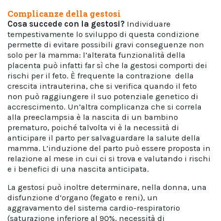
Complicanze della gestosi
Cosa succede con la gestosi?
Individuare
tempestivamente lo sviluppo di questa condizione
permette di evitare possibili gravi conseguenze non
solo per la mamma: l’alterata funzionalità della
placenta può infatti far sì che la gestosi comporti dei
rischi per il feto. È frequente la contrazione della
crescita intrauterina, che si verifica quando il feto
non può raggiungere il suo potenziale genetico di
accrescimento. Un’altra complicanza che si correla
alla preeclampsia è la nascita di un bambino
prematuro, poiché talvolta vi è la necessità di
anticipare il parto per salvaguardare la salute della
mamma. L’induzione del parto può essere proposta in
relazione al mese in cui ci si trova e valutando i rischi
e i benefici di una nascita anticipata.
La gestosi può inoltre determinare, nella donna, una
disfunzione d’organo (fegato e reni), un
aggravamento del sistema cardio-respiratorio
(saturazione inferiore al 90%, necessità di