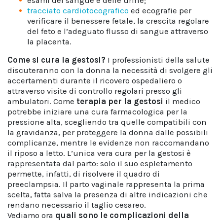
esami del sangue e delle urine;
tracciato cardiotocografico
ed ecografie per
verificare il benessere fetale, la crescita regolare
del feto e l’adeguato flusso di sangue attraverso
la placenta.
Come si cura la gestosi?
I professionisti della salute
discuteranno con la donna la necessità di svolgere gli
accertamenti durante il ricovero ospedaliero o
attraverso visite di controllo regolari presso gli
ambulatori. Come
terapia per la gestosi
il medico
potrebbe iniziare una cura farmacologica per la
pressione alta, scegliendo tra quelle compatibili con
la gravidanza, per proteggere la donna dalle possibili
complicanze, mentre le evidenze non raccomandano
il riposo a letto. L’unica vera
cura per la gestosi è
rappresentata dal parto: solo il suo espletamento
permette, infatti, di risolvere il quadro di
preeclampsia. Il parto vaginale rappresenta la prima
scelta, fatta salva la presenza di altre indicazioni che
rendano necessario il taglio cesareo.
Vediamo ora
quali sono le complicazioni della