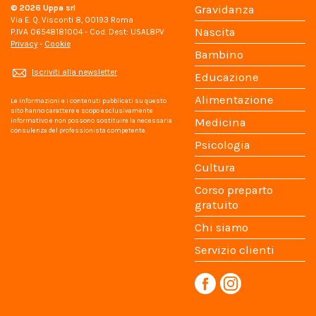
© 2026
Uppa srl
Gravidanza
Via E. Q. Visconti 8, 00193 Roma
Nascita
P.IVA 06548181004 - Cod. Dest: USAL8PV
Privacy
-
Cookie
Bambino
Iscriviti alla newsletter
Educazione
Alimentazione
Le informazioni e i contenuti pubblicati su questo
sito hanno carattere e scopo esclusivamente
Medicina
informativo e non possono sostituire la necessaria
consulenza del professionista competente.
Psicologia
Cultura
Corso preparto
gratuito
Chi siamo
Servizio clienti