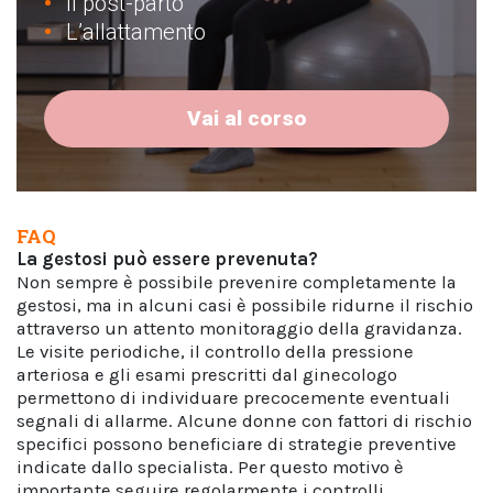
Il post-parto
L’allattamento
Vai al corso
FAQ
La gestosi può essere prevenuta?
Non sempre è possibile prevenire completamente la
gestosi, ma in alcuni casi è possibile ridurne il rischio
attraverso un attento monitoraggio della gravidanza.
Le visite periodiche, il controllo della pressione
arteriosa e gli esami prescritti dal ginecologo
permettono di individuare precocemente eventuali
segnali di allarme. Alcune donne con fattori di rischio
specifici possono beneficiare di strategie preventive
indicate dallo specialista. Per questo motivo è
importante seguire regolarmente i controlli