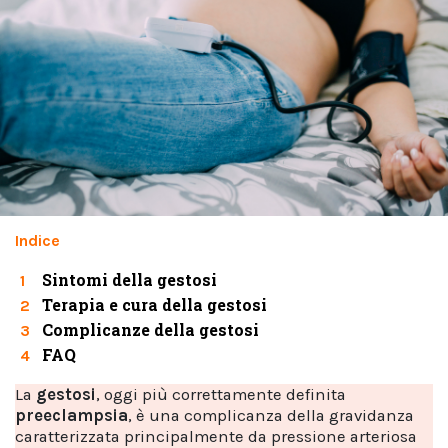
Indice
Sintomi della gestosi
1
Terapia e cura della gestosi
2
Complicanze della gestosi
3
FAQ
4
La
gestosi
, oggi più correttamente definita
preeclampsia
, è una complicanza della gravidanza
caratterizzata principalmente da pressione arteriosa