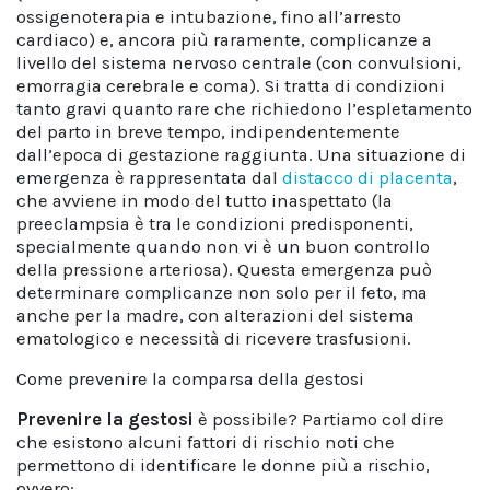
ossigenoterapia e intubazione, fino all’arresto
cardiaco) e, ancora più raramente, complicanze a
livello del sistema nervoso centrale (con convulsioni,
emorragia cerebrale e coma). Si tratta di condizioni
tanto gravi quanto rare che richiedono l’espletamento
del parto in breve tempo, indipendentemente
dall’epoca di gestazione raggiunta. Una situazione di
emergenza è rappresentata dal
distacco di placenta
,
che avviene in modo del tutto inaspettato (la
preeclampsia è tra le condizioni predisponenti,
specialmente quando non vi è un buon controllo
della pressione arteriosa). Questa emergenza può
determinare complicanze non solo per il feto, ma
anche per la madre, con alterazioni del sistema
ematologico e necessità di ricevere trasfusioni.
Come prevenire la comparsa della gestosi
Prevenire la gestosi
è possibile? Partiamo col dire
che esistono alcuni fattori di rischio noti che
permettono di identificare le donne più a rischio,
ovvero: