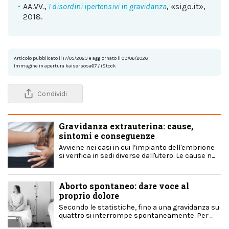
AA.VV.,
I disordini ipertensivi in gravidanza
, «sigo.it»,
2018.
Articolo pubblicato il 17/05/2023 e aggiornato il 09/06/2026
Immagine in apertura kaisersosa67 / iStock
Condividi
Gravidanza extrauterina: cause,
sintomi e conseguenze
Avviene nei casi in cui l’impianto dell'embrione
si verifica in sedi diverse dall'utero. Le cause n...
Aborto spontaneo: dare voce al
proprio dolore
Secondo le statistiche, fino a una gravidanza su
quattro si interrompe spontaneamente. Per ...