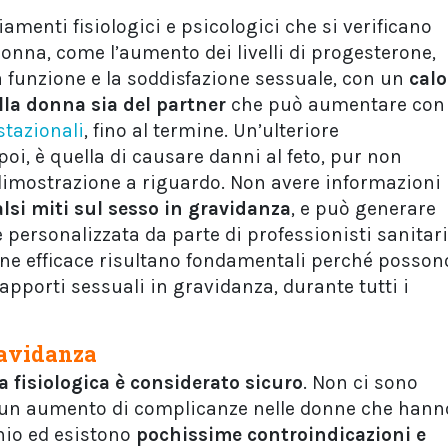
amenti fisiologici e psicologici che si verificano
onna, come l’aumento dei livelli di progesterone,
 funzione e la soddisfazione sessuale, con un
calo
ella donna sia del partner
che può aumentare con
stazionali
, fino al termine. Un’ulteriore
oi, è quella di causare danni al feto, pur non
dimostrazione a riguardo. Non avere informazioni
alsi miti sul sesso in gravidanza
, e può generare
 personalizzata da parte di professionisti sanitari
ne efficace risultano fondamentali perché posson
apporti sessuali in gravidanza, durante tutti i
gravidanza
a
fisiologica è considerato sicuro
. Non ci sono
o un aumento di complicanze nelle donne che hann
hio ed esistono
pochissime controindicazioni e