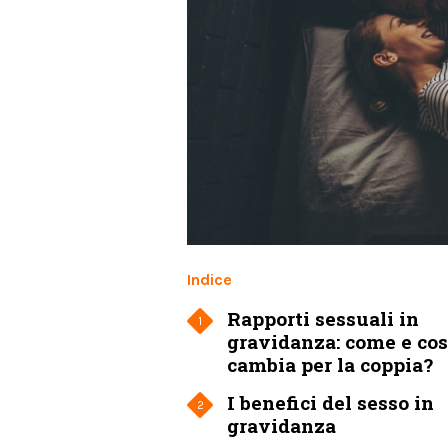
Indice
Rapporti sessuali in
1
gravidanza: come e co
cambia per la coppia?
I benefici del sesso in
2
gravidanza