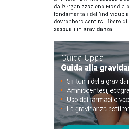
dall’Organizzazione Mondiale d
fondamentali dell’individuo 
dovrebbero sentirsi libere di
sessuali in gravidanza.
Guida Uppa
Guida alla gravid
Sintomi della gravida
Amniocentesi, ecografie
Uso dei farmaci e vac
La gravidanza settim