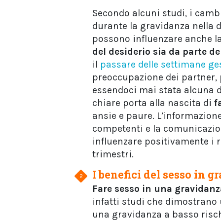
Secondo alcuni studi, i cambi
durante la gravidanza nella d
possono influenzare anche la
del desiderio sia da parte d
il
passare delle settimane ge
preoccupazione dei partner, p
essendoci mai stata alcuna 
chiare porta alla nascita di
f
ansie e paure. L’informazione
competenti e la comunicazio
influenzare positivamente i r
trimestri.
I benefici del sesso in 
Fare sesso
in
una
gravidanz
infatti studi che dimostran
una gravidanza a basso risc