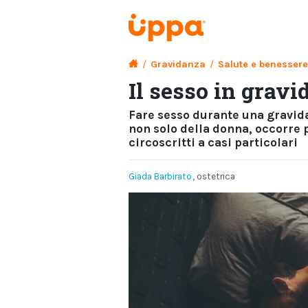
/
Gravidanza
/
Salute e benessere
Il sesso in gravi
Fare sesso durante una gravida
non solo della donna, occorre p
circoscritti a casi particolari
Giada Barbirato
, ostetrica