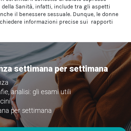
ella Sanità, infatti, include tra gli aspetti
anche il benessere sessuale. Dunque, le donne
 chiedere informazioni precise sui rapporti
anza settimana per settimana
nza
, analisi: gli esami utili
cini
ana per settimana