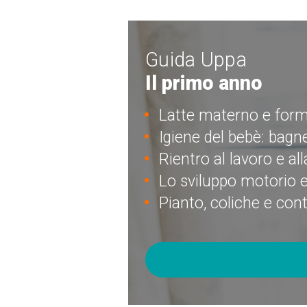
Guida Uppa
Il primo anno
Latte materno e formu
Igiene del bebè: bagne
Rientro al lavoro e a
Lo sviluppo motorio e
Pianto, coliche e con