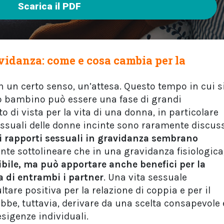
Scarica il PDF
avidanza: come e cosa cambia per la
n un certo senso, un’attesa. Questo tempo in cui s
io bambino può essere una fase di grandi
di vista per la vita di una donna, in particolare
sessuali delle donne incinte sono raramente discus
i rapporti sessuali in gravidanza sembrano
ante sottolineare che in una gravidanza fisiologica
ibile, ma può apportare anche benefici per la
a di entrambi i partner
. Una vita sessuale
ltare positiva per la relazione di coppia e per il
bbe, tuttavia, derivare da una scelta consapevole 
sigenze individuali.