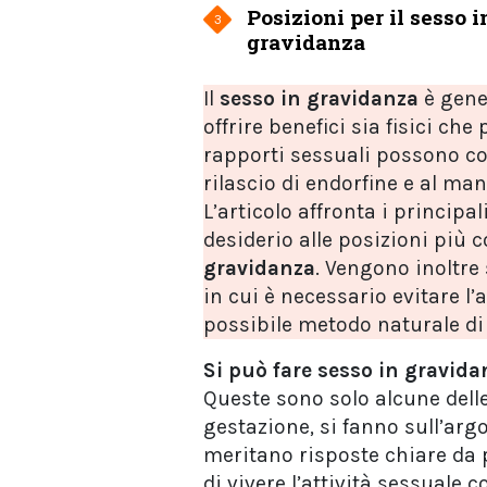
Posizioni per il sesso i
3
gravidanza
Il
sesso in gravidanza
è gene
offrire benefici sia fisici che
rapporti sessuali possono co
rilascio di endorfine e al m
L’articolo affronta i principal
desiderio alle posizioni più 
gravidanza
. Vengono inoltre 
in cui è necessario evitare l’
possibile metodo naturale d
Si può fare sesso in gravida
Queste sono solo alcune dell
gestazione, si fanno sull’ar
meritano risposte chiare da p
di vivere l’attività sessuale 