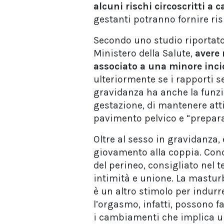
alcuni rischi circoscritti a c
gestanti potranno fornire ri
Secondo uno studio riportato
Ministero della Salute,
avere 
associato a una minore inci
ulteriormente se i rapporti s
gravidanza ha anche la funzio
gestazione, di mantenere atti
pavimento pelvico e “prepara
Oltre al sesso in gravidanza,
giovamento alla coppia. Cond
del perineo, consigliato nel
intimità e unione. La mastur
è un altro stimolo per indurr
l’orgasmo, infatti, possono fa
i cambiamenti che implica 