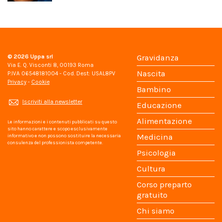
© 2026
Uppa srl
Gravidanza
Via E. Q. Visconti 8, 00193 Roma
Nascita
P.IVA 06548181004 - Cod. Dest: USAL8PV
Privacy
-
Cookie
Bambino
Iscriviti alla newsletter
Educazione
Alimentazione
Le informazioni e i contenuti pubblicati su questo
sito hanno carattere e scopo esclusivamente
Medicina
informativo e non possono sostituire la necessaria
consulenza del professionista competente.
Psicologia
Cultura
Corso preparto
gratuito
Chi siamo