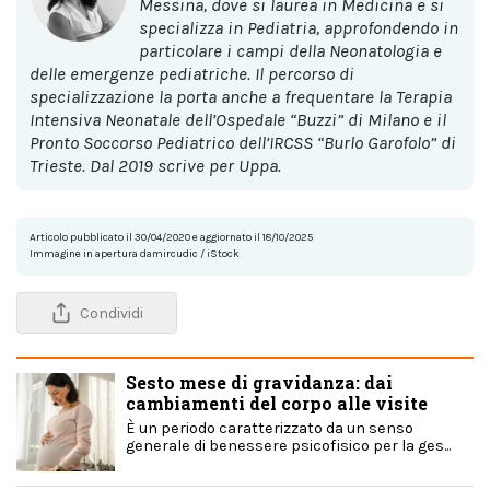
Messina, dove si laurea in Medicina e si
specializza in Pediatria, approfondendo in
particolare i campi della Neonatologia e
delle emergenze pediatriche. Il percorso di
specializzazione la porta anche a frequentare la Terapia
Intensiva Neonatale dell’Ospedale “Buzzi” di Milano e il
Pronto Soccorso Pediatrico dell’IRCSS “Burlo Garofolo” di
Trieste. Dal 2019 scrive per Uppa.
Articolo pubblicato il 30/04/2020 e aggiornato il 18/10/2025
Immagine in apertura damircudic / iStock
Condividi
Sesto mese di gravidanza: dai
cambiamenti del corpo alle visite
È un periodo caratterizzato da un senso
generale di benessere psicofisico per la ges...