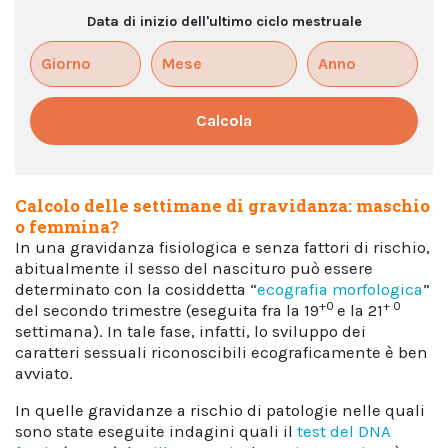
Data di inizio dell'ultimo ciclo mestruale
Calcola
Calcolo delle settimane di gravidanza: maschio
o femmina?
In una gravidanza fisiologica e senza fattori di rischio,
abitualmente il sesso del nascituro può essere
determinato con la cosiddetta “
ecografia morfologica
”
+0
+ 0
del secondo trimestre (eseguita fra la 19
e la 21
settimana). In tale fase, infatti, lo sviluppo dei
caratteri sessuali riconoscibili ecograficamente è ben
avviato.
In quelle gravidanze a rischio di patologie nelle quali
sono state eseguite indagini quali il
test del DNA