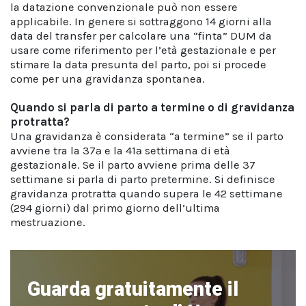
la datazione convenzionale può non essere
applicabile. In genere si sottraggono 14 giorni alla
data del transfer per calcolare una “finta” DUM da
usare come riferimento per l’età gestazionale e per
stimare la data presunta del parto, poi si procede
come per una gravidanza spontanea.
Quando si parla di parto a termine o di gravidanza
protratta?
Una gravidanza è considerata “a termine” se il parto
avviene tra la 37ª e la 41ª settimana di età
gestazionale. Se il parto avviene prima delle 37
settimane si parla di parto pretermine. Si definisce
gravidanza protratta quando supera le 42 settimane
(294 giorni) dal primo giorno dell’ultima
mestruazione.
Guarda gratuitamente il