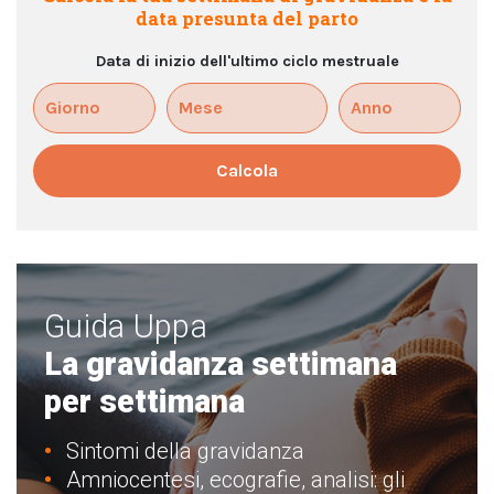
data presunta del parto
Data di inizio dell'ultimo ciclo mestruale
Calcola
Guida Uppa
La gravidanza settimana
per settimana
Sintomi della gravidanza
Amniocentesi, ecografie, analisi: gli