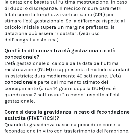
la datazione basata sull’ultima mestruazione, in caso
di dubbi o discrepanze. Il medico misura parametri
fetali come la lunghezza vertice-sacro (CRL) per
stimare l’età gestazionale. Se la differenza rispetto al
calcolo iniziale supera un margine prefissato, la
datazione può essere “ridatata”. (vedi uso
dell’ecografia ostetrica)
Qual’è la differenza tra età gestazionale e età
concezionale?
L’età gestazionale si calcola dalla data dell’ultima
mestruazione (DUM) e rappresenta il metodo standard
in ostetricia; dura mediamente 40 settimane. L’
età
concezionale
parte dal momento stimato del
concepimento (circa 14 giorni dopo la DUM) ed è
quindi circa 2 settimane “in meno” rispetto all’età
gestazionale.
Come si data la gravidanza in caso di fecondazione
assistita (FIVET/ICSI)?
Quando la gravidanza nasce da procedure come la
fecondazione in vitro con trasferimento dell’embrione,