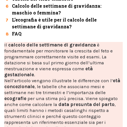
Calcolo delle settimane di gravidanza:
6
maschio o femmina?
L’ecografia è utile per il calcolo delle
7
settimane di gravidanza?
FAQ
8
Il
calcolo delle settimane di gravidanza
è
fondamentale per monitorare la crescita del feto e
programmare correttamente visite ed esami. La
datazione si basa sul primo giorno dell’ultima
mestruazione e viene espressa come
età
gestazionale
.
Nell’articolo vengono illustrate le differenze con l’
età
concezionale
, le tabelle che associano mesi e
settimane nei tre trimestri e l’importanza delle
ecografie
per una stima più precisa. Viene spiegato
anche come calcolare la
data presunta del parto
,
quali limiti hanno i metodi casalinghi rispetto a
strumenti clinici e perché questo conteggio
rappresenta un riferimento essenziale sia per i