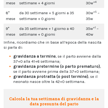
+4
mese
settimane + 4 giorni
30w
+5
8°
da 30 settimane + 5 giorni a 35
30w
–
mese
settimane + 0 giorni
35w
+1
9°
da 35 settimane + 1 giorno a 40
35w
–
mese
settimane + 0 giorni
40w
Infine, ricordiamo che in base all’epoca della nascita
si parla di:
gravidanza a termine
, se il parto avviene dalla
37+0 alla 41+6 settimana;
gravidanza pretermine (o parto prematuro)
,
se il parto avviene prima della 37+0 settimana;
gravidanza protratta (o post termine)
, se il
neonato nasce oltre la 42+0 settimana.
Calcola la tua settimana di gravidanza e la
data presunta del parto