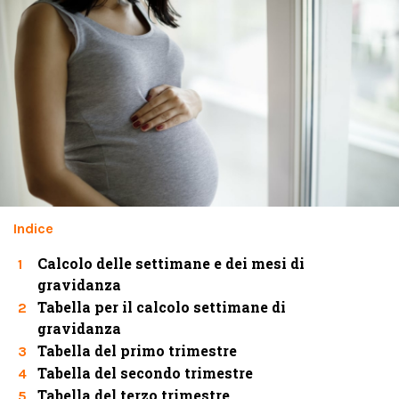
Indice
Calcolo delle settimane e dei mesi di
1
gravidanza
Tabella per il calcolo settimane di
2
gravidanza
Tabella del primo trimestre
3
Tabella del secondo trimestre
4
Tabella del terzo trimestre
5