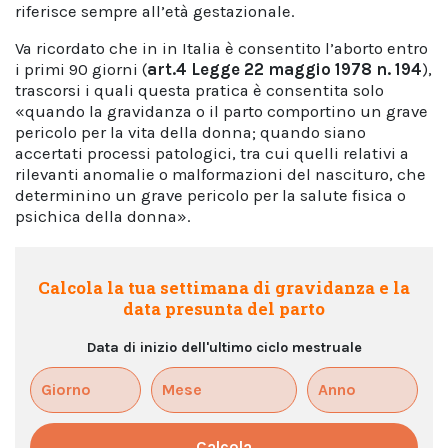
riferisce sempre all’età gestazionale.
Va ricordato che in in Italia è consentito l’aborto entro
i primi 90 giorni (
art.4
Legge 22 maggio 1978 n. 194
),
trascorsi i quali questa pratica è consentita solo
«quando la gravidanza o il parto comportino un grave
pericolo per la vita della donna; quando siano
accertati processi patologici, tra cui quelli relativi a
rilevanti anomalie o malformazioni del nascituro, che
determinino un grave pericolo per la salute fisica o
psichica della donna».
Calcola la tua settimana di gravidanza e la
data presunta del parto
Data di inizio dell'ultimo ciclo mestruale
Calcola