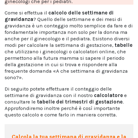
ginecologi che per i pediatri.
Come si effettua il
calcolo delle settimane di
gravidanza
? Quello delle settimane e dei mesi di
gravidanza è un conteggio molto semplice da fare e di
fondamentale importanza non solo per la donna ma
anche per il ginecologo e il pediatra. Esistono diversi
modi per calcolare la settimana di gestazione,
tabelle
che utilizzano i ginecologi o calcolatori online, che
permettono alla futura mamma si sapere il periodo
della gestazione in cui si trova e rispondere alla
frequente domanda «A che settimana di gravidanza
sono?».
Di seguito potete effettuare il conteggio delle
settimane di gravidanza con il nostro
calcolatore
e
consultare le
tabelle dei trimestri di gestazione
.
Approfondiremo inoltre perché è così importante
questo calcolo e come farlo in maniera corretta.
Calcola la tua settimana di gravidanza e la