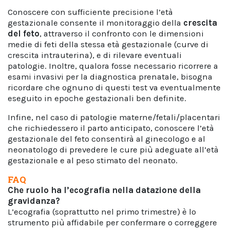
Conoscere con sufficiente precisione l’età
gestazionale consente il monitoraggio della
crescita
del feto
, attraverso il confronto con le dimensioni
medie di feti della stessa età gestazionale (curve di
crescita intrauterina), e di rilevare eventuali
patologie. Inoltre, qualora fosse necessario ricorrere a
esami invasivi per la diagnostica prenatale, bisogna
ricordare che ognuno di questi test va eventualmente
eseguito in epoche gestazionali ben definite.
Infine, nel caso di patologie materne/fetali/placentari
che richiedessero il parto anticipato, conoscere l’età
gestazionale del feto consentirà al ginecologo e al
neonatologo di prevedere le cure più adeguate all’età
gestazionale e al peso stimato del neonato.
FAQ
Che ruolo ha l’ecografia nella datazione della
gravidanza?
L’ecografia (soprattutto nel primo trimestre) è lo
strumento più affidabile per confermare o correggere