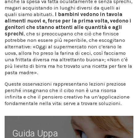
anche la spesa va fatta oculatamente e senza sprechi,
magari acquistando in luoghi diversi da quelli ai
quali siamo abituati.
I bambini vedono in tavola
alimenti nuovi e, forse per la prima volta, vedono i
genitori che stanno attenti alle quantità e agli
sprechi
, che si preoccupano che ciò che finisce
potrebbe non essere più reperibile, che escogitano
alternative: «Oggi al supermercato non c’erano le
uova, allora ho preso la farina di ceci, così facciamo
una frittata diversa ma altrettanto buona»; «Non c’è
più lievito di birra ma ho trovato una ricetta per fare la
pasta madre».
Queste osservazioni rappresentano lezioni preziose
perché insegnano che il cibo non è una risorsa
infinita e che il pensiero creativo ha un’applicazione
fondamentale nella vita: serve a trovare soluzioni.
Guida Uppa