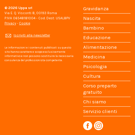
© 2026
Uppa srl
Gravidanza
Via E. Q. Visconti 8, 00193 Roma
Nascita
P.IVA 06548181004 - Cod. Dest: USAL8PV
Privacy
-
Cookie
Bambino
Iscriviti alla newsletter
Educazione
Alimentazione
Le informazioni e i contenuti pubblicati su questo
sito hanno carattere e scopo esclusivamente
Medicina
informativo e non possono sostituire la necessaria
consulenza del professionista competente.
Psicologia
Cultura
Corso preparto
gratuito
Chi siamo
Servizio clienti