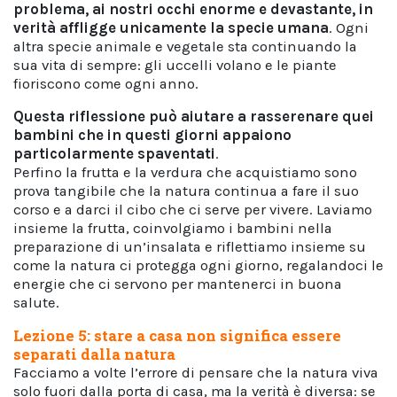
problema, ai nostri occhi enorme e devastante, in
verità affligge unicamente la specie umana
. Ogni
altra specie animale e vegetale sta continuando la
sua vita di sempre: gli uccelli volano e le piante
fioriscono come ogni anno.
Questa riflessione può aiutare a rasserenare quei
bambini che in questi giorni appaiono
particolarmente spaventati
.
Perfino la frutta e la verdura che acquistiamo sono
prova tangibile che la natura continua a fare il suo
corso e a darci il cibo che ci serve per vivere. Laviamo
insieme la frutta, coinvolgiamo i bambini nella
preparazione di un’insalata e riflettiamo insieme su
come la natura ci protegga ogni giorno, regalandoci le
energie che ci servono per mantenerci in buona
salute.
Lezione 5: stare a casa non significa essere
separati dalla natura
Facciamo a volte l’errore di pensare che la natura viva
solo fuori dalla porta di casa, ma la verità è diversa: se