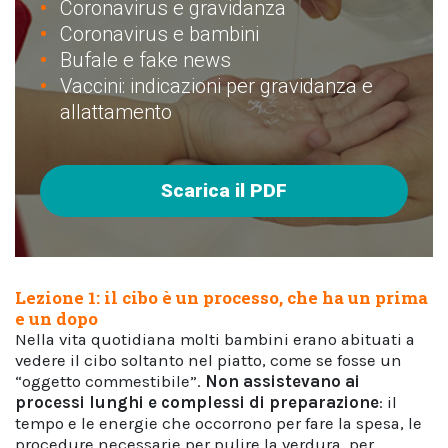
Coronavirus e gravidanza
Coronavirus e bambini
Bufale e fake news
Vaccini: indicazioni per gravidanza e
allattamento
Scarica il PDF
Lezione 1: il cibo è un processo, che ha un prima
e un dopo
Nella vita quotidiana molti bambini erano abituati a
vedere il cibo soltanto nel piatto, come se fosse un
“oggetto commestibile”.
Non assistevano ai
processi lunghi e complessi di preparazione
: il
tempo e le energie che occorrono per fare la spesa, le
procedure necessarie per pulire la verdura, per