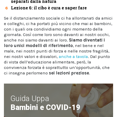
separati dalla natura
Lezione 6: il cibo è cura e saper fare
6
Se il distanziamento sociale ci ha allontanati da amici
e colleghi, ci ha portati più vicino che mai ai bambini,
con i quali ora condividiamo ogni momento della
giornata. Così come loro sono davanti ai nostri occhi,
anche noi siamo davanti ai loro.
Siamo diventati i
loro unici modelli di riferimento
, nel bene e nel
male, nei nostri punti di forza e nelle nostre fragilità,
nei nostri valori e disvalori,
anche a tavola
. Dal punto
di vista dell’educazione alimentare, però, la
convivenza forzata è soprattutto un’opportunità, che
ci insegna perlomeno
sei lezioni preziose
.
Guida Uppa
Bambini e COVID-19