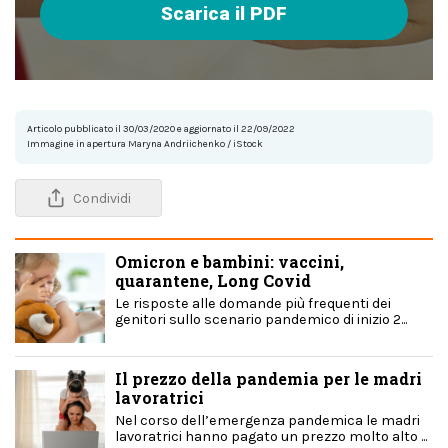
Scarica il PDF
Articolo pubblicato il 30/03/2020 e aggiornato il 22/09/2022
Immagine in apertura Maryna Andriichenko / iStock
Condividi
Omicron e bambini: vaccini,
quarantene, Long Covid
Le risposte alle domande più frequenti dei
genitori sullo scenario pandemico di inizio 2...
Il prezzo della pandemia per le madri
lavoratrici
Nel corso dell’emergenza pandemica le madri
lavoratrici hanno pagato un prezzo molto alto ...