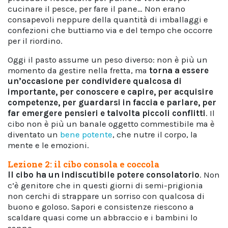
cucinare il pesce, per fare il pane… Non erano
consapevoli neppure della quantità di imballaggi e
confezioni che buttiamo via e del tempo che occorre
per il riordino.
Oggi il pasto assume un peso diverso: non è più un
momento da gestire nella fretta, ma
torna a essere
un’occasione per condividere qualcosa di
importante, per conoscere e capire, per acquisire
competenze, per guardarsi in faccia e parlare, per
far emergere pensieri e talvolta piccoli conflitti
. Il
cibo non è più un banale oggetto commestibile ma è
diventato un
bene potente
, che nutre il corpo, la
mente e le emozioni.
Lezione 2: il cibo consola e coccola
Il cibo ha un indiscutibile potere consolatorio
. Non
c’è genitore che in questi giorni di semi-prigionia
non cerchi di strappare un sorriso con qualcosa di
buono e goloso. Sapori e consistenze riescono a
scaldare quasi come un abbraccio e i bambini lo