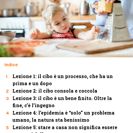
Indice
Lezione 1: il cibo è un processo, che ha un
1
prima e un dopo
Lezione 2: il cibo consola e coccola
2
Lezione 3: il cibo è un bene finito. Oltre la
3
fine, c’è l’ingegno
Lezione 4: l’epidemia è “solo” un problema
4
umano, la natura sta benissimo
Lezione 5: stare a casa non significa essere
5