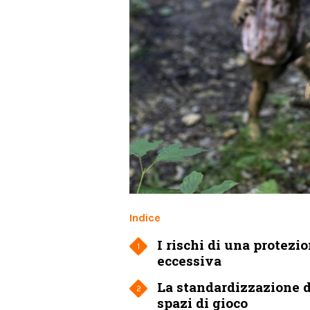
Indice
I rischi di una protezi
1
eccessiva
La standardizzazione d
2
spazi di gioco