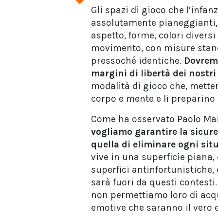
Gli spazi di gioco che l’infan
assolutamente pianeggianti, p
aspetto, forme, colori diversi
movimento, con misure stand
pressoché identiche.
Dovremm
margini di libertà dei nostri 
modalità di gioco che, mette
corpo e mente e li preparino 
Come ha osservato Paolo Ma
vogliamo garantire la sicure
quella di eliminare ogni situ
vive in una superficie piana, 
superfici antinfortunistiche
sarà fuori da questi contesti
non permettiamo loro di acqu
emotive che saranno il vero e