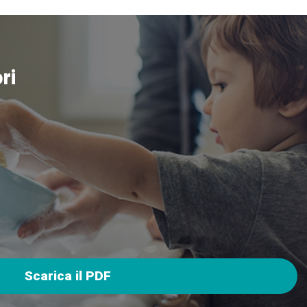
ri
Scarica il PDF