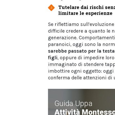
Tutelare dai rischi sen
3
limitare le esperienze
Se riflettiamo sull’evoluzion
difficile credere a quanto le
generazione. Comportamenti 
paranoici, oggi sono la norm
sarebbe passato per la testa
figli
, oppure di impedire lor
immaginato di stendere tappet
imbottire ogni oggetto: ogg
conferma delle attenzioni di
Guida Uppa
Attività Montesso