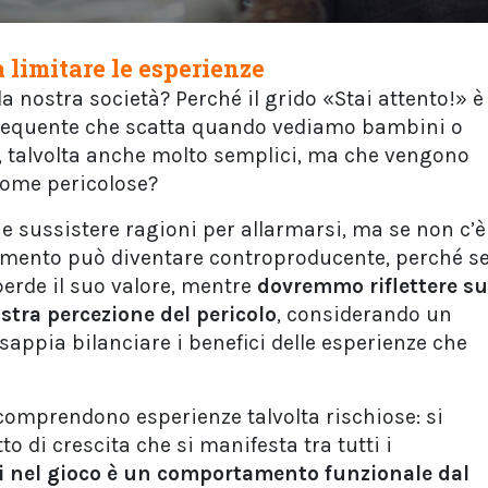
a limitare le esperienze
 nostra società? Perché il grido «Stai attento!» è
frequente che scatta quando vediamo bambini o
, talvolta anche molto semplici, ma che vengono
ome pericolose?
e sussistere ragioni per allarmarsi, ma se non c’è
rtimento può diventare controproducente, perché s
erde il suo valore, mentre
dovremmo riflettere su
stra percezione del pericolo
, considerando un
sappia bilanciare i benefici delle esperienze che
o comprendono esperienze talvolta rischiose: si
o di crescita che si manifesta tra tutti i
i nel gioco è un comportamento funzionale dal