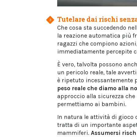
Tutelare dai rischi senz
Che cosa sta succedendo nella
la reazione automatica più 
ragazzi che compiono azioni
immediatamente percepite c
È vero, talvolta possono anch
un pericolo reale, tale avve
è ripetuto incessantemente p
peso reale che diamo alla no
approccio alla sicurezza che 
permettiamo ai bambini.
In natura le attività di gioc
tratta di un importante aspett
mammiferi.
Assumersi risch