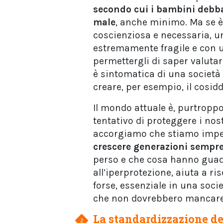
secondo cui i bambini debban
male
, anche minimo. Ma se è 
coscienziosa e necessaria, u
estremamente fragile e con u
permettergli di saper valutar
è sintomatica di una società i
creare, per esempio, il cosidd
Il mondo attuale è, purtroppo,
tentativo di proteggere i nos
accorgiamo che stiamo impe
crescere generazioni sempre 
perso e che cosa hanno guada
all’iperprotezione, aiuta a ri
forse, essenziale in una socie
che non dovrebbero mancare 
La standardizzazione deg