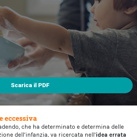
Scarica il PDF
ne eccessiva
adendo, che ha determinato e determina delle
one dell’infanzia, va ricercata nell’
idea errata