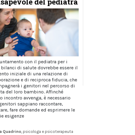
sapevole del pediatra
untamento con il pediatra per i
 bilanci di salute dovrebbe essere il
to iniziale di una relazione di
borazione e di reciproca fiducia, che
pagnerà i genitori nel percorso di
ita del loro bambino. Affinché
o incontro avvenga, è necessario
 genitori sappiano raccontare,
tare, fare domande ed esprimere le
ie esigenze
a Quadrino
, psicologa e psicoterapeuta