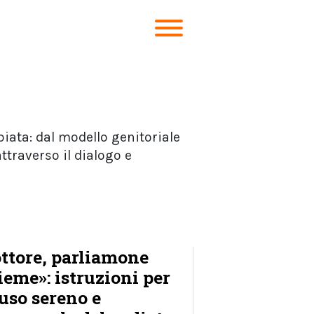
iata: dal modello genitoriale
traverso il dialogo e
ttore, parliamone
ieme»: istruzioni per
uso sereno e