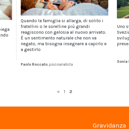
Quando la famiglia si allarga, di solito i
fratellini o le sorelline più grandi
Uno s
piega
reagiscono con gelosia al nuovo arrivato.
Svezia
ando
È un sentimento naturale che non va
svilu
negato, ma bisogna insegnare a capirlo e
prese
a gestirlo
Sonia 
Paolo Roccato
, psicoanalista
Page
Page
«
1
2
Gravidanza