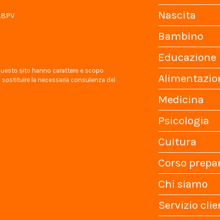
Nascita
L8PV
Bambino
Educazione
 questo sito hanno carattere e scopo
Alimentazio
ostituire la necessaria consulenza del
Medicina
Psicologia
Cultura
Corso prepa
Chi siamo
Servizio clie