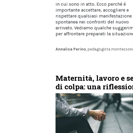
in cui sono in atto. Ecco perché è
importante accettare, accogliere e
rispettare qualsiasi manifestazione
spontanea nei confronti del nuovo
arrivato. Vediamo qualche suggeri
per affrontare preparati la situazion
Annalisa Perino
, pedagogista montessori
Maternità, lavoro e s
di colpa: una riflessi