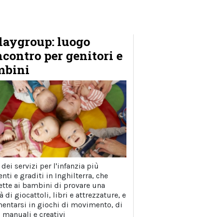
playgroup: luogo
ncontro per genitori e
mbini
dei servizi per l'infanzia più
nti e graditi in Inghilterra, che
tte ai bambini di provare una
à di giocattoli, libri e attrezzature, e
mentarsi in giochi di movimento, di
, manuali e creativi