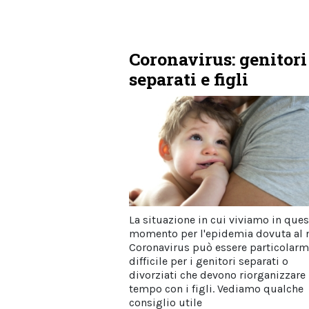
Coronavirus: genitori
separati e figli
La situazione in cui viviamo in que
momento per l'epidemia dovuta al
Coronavirus può essere particolar
difficile per i genitori separati o
divorziati che devono riorganizzare i
tempo con i figli. Vediamo qualche
consiglio utile