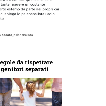
tante ricevere un costante
rto esterno da parte dei propri cari,
ci spiega lo psicoanalista Paolo
to
 Roccato
, psicoanalista
regole da rispettare
 genitori separati