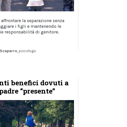
affrontare la separazione senza
ggiare i figli e mantenendo le
ie responsabilità di genitore.
 Scaparro
, psicologo
anti benefici dovuti a
padre “presente”