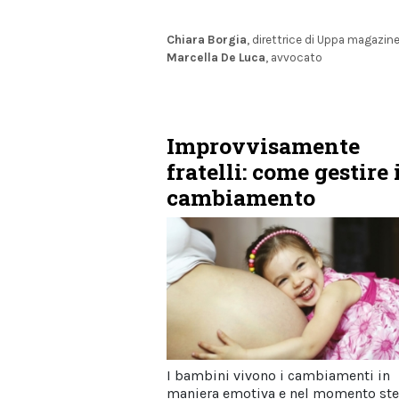
Chiara Borgia
, direttrice di Uppa magazin
Marcella De Luca
, avvocato
Improvvisamente
fratelli: come gestire 
cambiamento
I bambini vivono i cambiamenti in
maniera emotiva e nel momento st