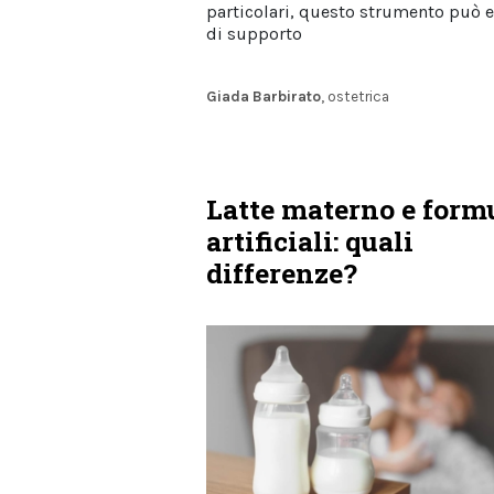
particolari, questo strumento può 
di supporto
Giada Barbirato
, ostetrica
Latte materno e form
artificiali: quali
differenze?