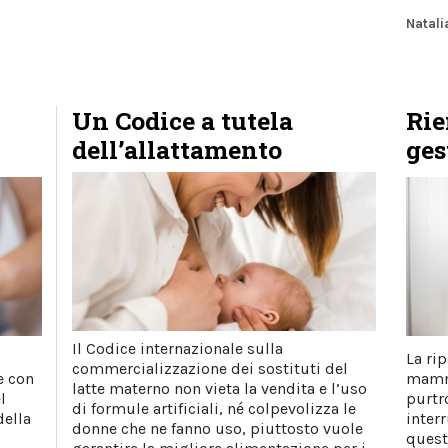
Natal
Un Codice a tutela
Rie
dell’allattamento
ges
Il Codice internazionale sulla
La rip
commercializzazione dei sostituti del
e con
mamma
latte materno non vieta la vendita e l’uso
l
purtr
di formule artificiali, né colpevolizza le
della
inter
donne che ne fanno uso, piuttosto vuole
quest’