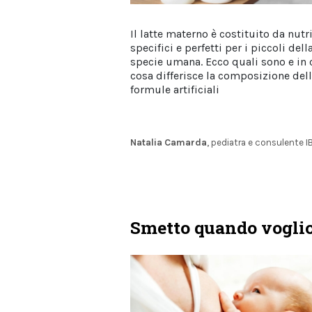
Il latte materno è costituito da nutr
specifici e perfetti per i piccoli dell
specie umana. Ecco quali sono e in 
cosa differisce la composizione del
formule artificiali
Natalia Camarda
, pediatra e consulente 
Smetto quando vogli