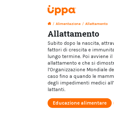
/
Alimentazione
/
Allattamento
Allattamento
Subito dopo la nascita, attr
fattori di crescita e immunit
lungo termine. Poi avviene il
allattamento e che si dimostr
l’Organizzazione Mondiale del
caso fino a quando le mamme
degli impedimenti medici all’
lattanti.
Educazione alimentare