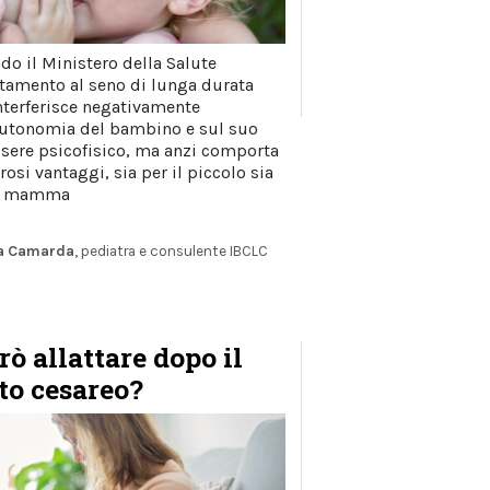
do il Ministero della Salute
attamento al seno di lunga durata
nterferisce negativamente
autonomia del bambino e sul suo
sere psicofisico, ma anzi comporta
osi vantaggi, sia per il piccolo sia
la mamma
ia Camarda
, pediatra e consulente IBCLC
rò allattare dopo il
to cesareo?