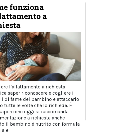
e funziona
llattamento a
hiesta
ere l’allattamento a richiesta
ica saper riconoscere e cogliere i
li di fame del bambino e attaccarlo
o tutte le volte che lo richiede. È
 sapere che oggi si raccomanda
imentazione a richiesta anche
o il bambino è nutrito con formula
ciale