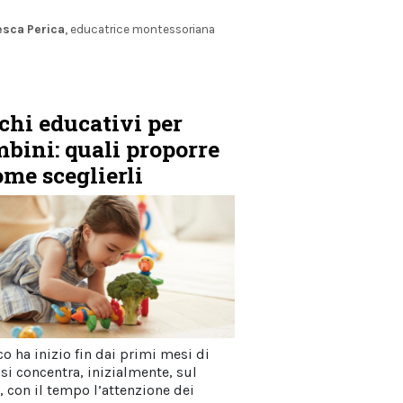
esca Perica
, educatrice montessoriana
chi educativi per
bini: quali proporre
ome sceglierli
co ha inizio fin dai primi mesi di
 si concentra, inizialmente, sul
, con il tempo l’attenzione dei