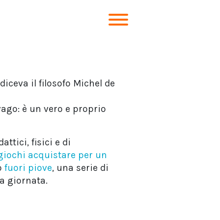
 diceva il filosofo Michel de
vago: è un vero e proprio
tici, fisici e di
giochi acquistare per un
o
fuori piove
, una serie di
a giornata.