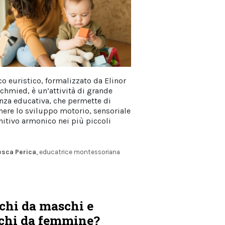
co euristico, formalizzato da Elinor
chmied, è un’attività di grande
anza educativa, che permette di
nere lo sviluppo motorio, sensoriale
nitivo armonico nei più piccoli
esca Perica
, educatrice montessoriana
chi da maschi e
chi da femmine?