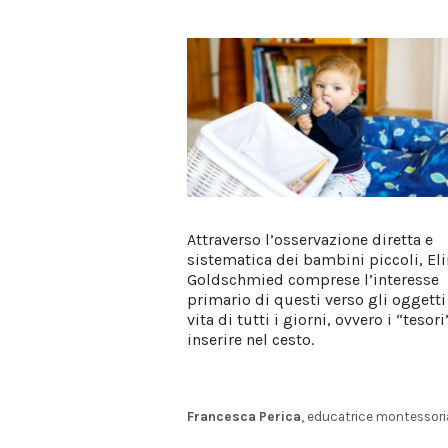
Attraverso l’osservazione diretta e
sistematica dei bambini piccoli, El
Goldschmied comprese l’interesse
primario di questi verso gli oggetti
vita di tutti i giorni, ovvero i “tesori
inserire nel cesto.
Francesca Perica
, educatrice montessor