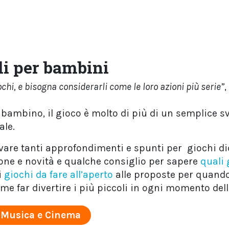
li per bambini
chi, e bisogna considerarli come le loro azioni più serie”
,
 bambino, il gioco è molto di più di un semplice s
ale.
vare tanti approfondimenti e spunti per giochi didat
ione e novità e qualche consiglio per sapere
quali 
i
giochi da fare all’aperto
alle proposte per quand
me far divertire i più piccoli in ogni momento dell
Musica e Cinema