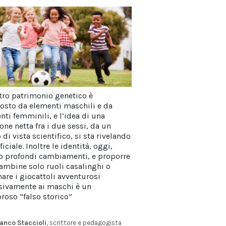
stro patrimonio genetico è
sto da elementi maschili e da
nti femminili, e l’idea di una
one netta fra i due sessi, da un
di vista scientifico, si sta rivelando
iciale. Inoltre le identità, oggi,
o profondi cambiamenti, e proporre
bambine solo ruoli casalinghi o
nare i giocattoli avventurosi
sivamente ai maschi è un
roso “falso storico”
anco Staccioli
, scrittore e pedagogista