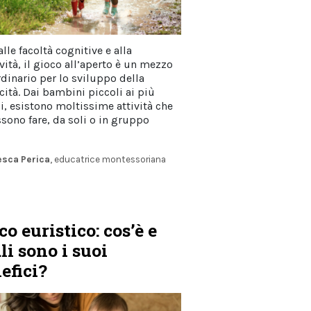
alle facoltà cognitive e alla
vità, il gioco all’aperto è un mezzo
rdinario per lo sviluppo della
cità. Dai bambini piccoli ai più
i, esistono moltissime attività che
ssono fare, da soli o in gruppo
esca Perica
, educatrice montessoriana
co euristico: cos’è e
li sono i suoi
efici?