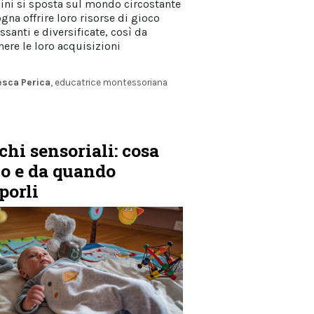
ni si sposta sul mondo circostante
gna offrire loro risorse di gioco
ssanti e diversificate, così da
nere le loro acquisizioni
esca Perica
, educatrice montessoriana
chi sensoriali: cosa
o e da quando
porli