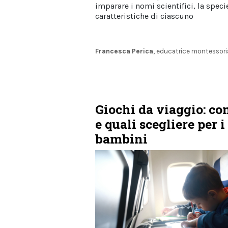
imparare i nomi scientifici, la specie
caratteristiche di ciascuno
Francesca Perica
, educatrice montessor
Giochi da viaggio: c
e quali scegliere per i
bambini