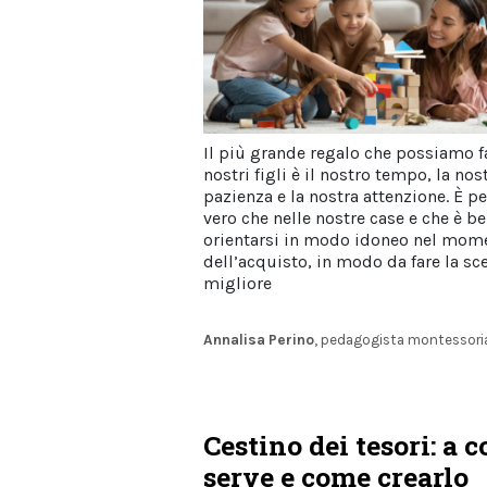
Il più grande regalo che possiamo fa
nostri figli è il nostro tempo, la nos
pazienza e la nostra attenzione. È p
vero che nelle nostre case e che è b
orientarsi in modo idoneo nel mom
dell’acquisto, in modo da fare la sce
migliore
Annalisa Perino
, pedagogista montessori
Cestino dei tesori: a c
serve e come crearlo