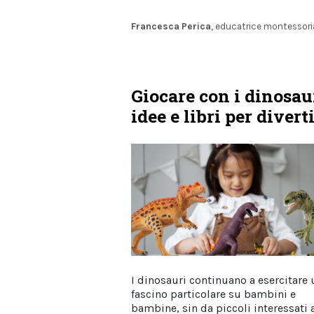
Francesca Perica
, educatrice montessor
Giocare con i dinosaur
idee e libri per divert
I dinosauri continuano a esercitare 
fascino particolare su bambini e
bambine, sin da piccoli interessati 