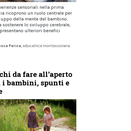
perienze sensoriali nella prima
zia ricoprono un ruolo centrale per
iluppo della mente del bambino.
 a sostenere lo sviluppo cerebrale,
 presentano ulteriori benefici
esca Perica
, educatrice montessoriana
chi da fare all’aperto
 i bambini, spunti e
e