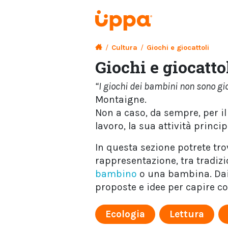
/
Cultura
/
Giochi e giocattoli
Giochi e giocatto
“I giochi dei bambini non sono gio
Montaigne.
Non a caso, da sempre, per il
lavoro, la sua attività princip
In questa sezione potrete tro
rappresentazione, tra tradiz
bambino
o una bambina. Da
proposte e idee per capire co
Ecologia
Lettura