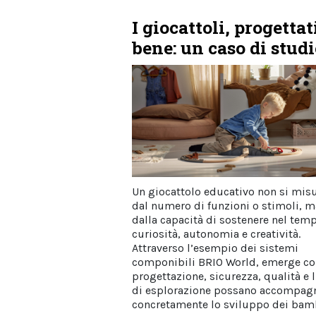
I giocattoli, progettat
bene: un caso di stud
Un giocattolo educativo non si mis
dal numero di funzioni o stimoli, m
dalla capacità di sostenere nel tem
curiosità, autonomia e creatività.
Attraverso l’esempio dei sistemi
componibili BRIO World, emerge c
progettazione, sicurezza, qualità e l
di esplorazione possano accompag
concretamente lo sviluppo dei bamb