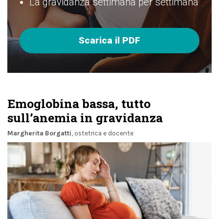
La gravidanza settimana per settimana
Scarica il PDF
Emoglobina bassa, tutto
sull’anemia in gravidanza
Margherita Borgatti
, ostetrica e docente