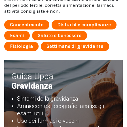
del periodo fertile, corretta alimentazione, farmaci,
attività consigliate e non.
Concepimento
Disturbi e complicanze
Esami
Salute e benessere
Fisiologia
Settimane di gravidanza
Guida Uppa
Gravidanza
Sintomi della gravidanza
Amniocentesi, ecografie, analisi: gli
esami utili
Uso dei farmaci e vaccini