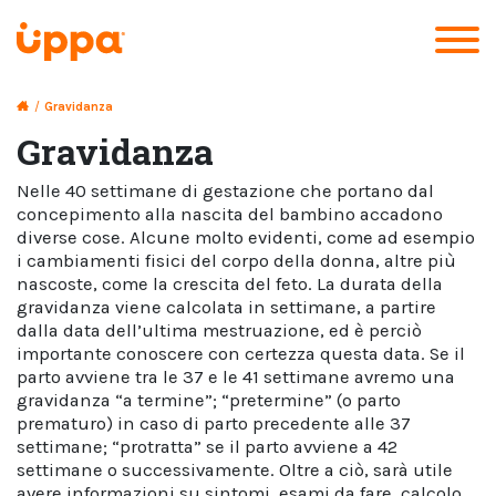
/
Gravidanza
Gravidanza
Nelle 40 settimane di gestazione che portano dal
concepimento alla nascita del bambino accadono
diverse cose. Alcune molto evidenti, come ad esempio
i cambiamenti fisici del corpo della donna, altre più
nascoste, come la crescita del feto. La durata della
gravidanza viene calcolata in settimane, a partire
dalla data dell’ultima mestruazione, ed è perciò
importante conoscere con certezza questa data. Se il
parto avviene tra le 37 e le 41 settimane avremo una
gravidanza “a termine”; “pretermine” (o parto
prematuro) in caso di parto precedente alle 37
settimane; “protratta” se il parto avviene a 42
settimane o successivamente. Oltre a ciò, sarà utile
avere informazioni su sintomi, esami da fare, calcolo