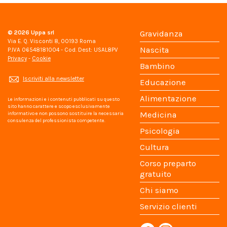
© 2026
Uppa srl
Gravidanza
Via E. Q. Visconti 8, 00193 Roma
Nascita
P.IVA 06548181004 - Cod. Dest: USAL8PV
Privacy
-
Cookie
Bambino
Iscriviti alla newsletter
Educazione
Alimentazione
Le informazioni e i contenuti pubblicati su questo
sito hanno carattere e scopo esclusivamente
Medicina
informativo e non possono sostituire la necessaria
consulenza del professionista competente.
Psicologia
Cultura
Corso preparto
gratuito
Chi siamo
Servizio clienti