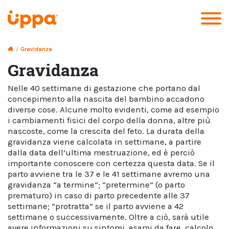
/
Gravidanza
Gravidanza
Nelle 40 settimane di gestazione che portano dal
concepimento alla nascita del bambino accadono
diverse cose. Alcune molto evidenti, come ad esempio
i cambiamenti fisici del corpo della donna, altre più
nascoste, come la crescita del feto. La durata della
gravidanza viene calcolata in settimane, a partire
dalla data dell’ultima mestruazione, ed è perciò
importante conoscere con certezza questa data. Se il
parto avviene tra le 37 e le 41 settimane avremo una
gravidanza “a termine”; “pretermine” (o parto
prematuro) in caso di parto precedente alle 37
settimane; “protratta” se il parto avviene a 42
settimane o successivamente. Oltre a ciò, sarà utile
avere informazioni su sintomi, esami da fare, calcolo