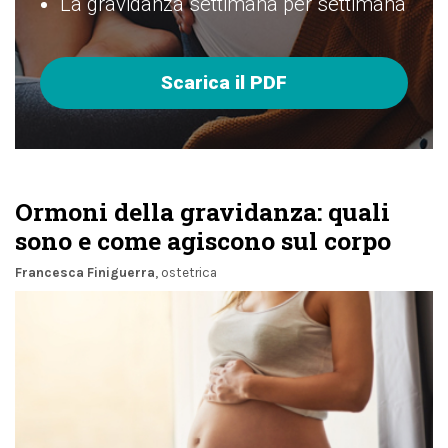
La gravidanza settimana per settimana
Scarica il PDF
Ormoni della gravidanza: quali
sono e come agiscono sul corpo
Francesca Finiguerra
, ostetrica