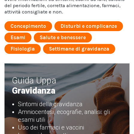
del periodo fertile, corretta alimentazione, farmaci,
attività consigliate e non.
Concepimento
Disturbi e complicanze
Esami
Salute e benessere
Fisiologia
Settimane di gravidanza
Guida Uppa
Gravidanza
Sintomi della gravidanza
Amniocentesi, ecografie, analisi: gli
esami utili
Uso dei farmaci e vaccini